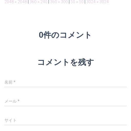
2048 × 2048
|
360 × 240
|
360 × 300
|
50 × 50
|
3024 × 3024
0件のコメント
コメントを残す
名前
*
メール
*
サイト