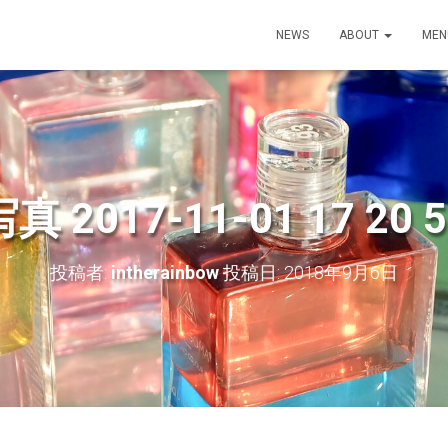
NEWS
ABOUT
ME
真 2017-11-01 17 20 
投稿者:
intherainbow
投稿日:
2018年9月6日