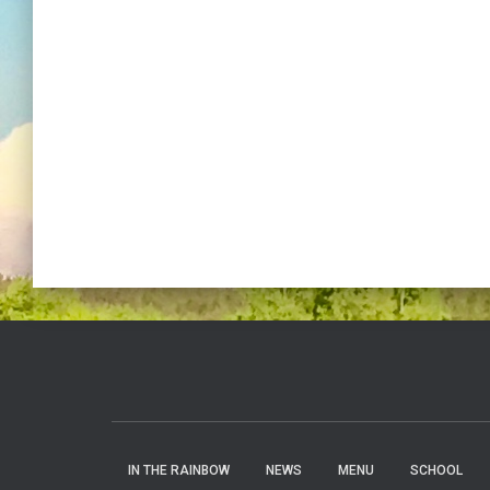
IN THE RAINBOW
NEWS
MENU
SCHOOL