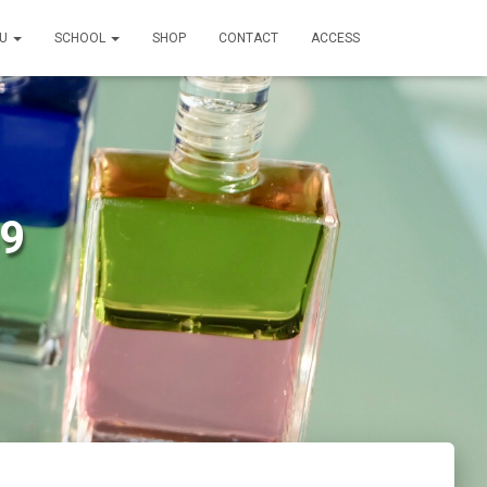
NU
SCHOOL
SHOP
CONTACT
ACCESS
59