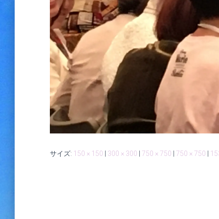
サイズ:
150 × 150
|
300 × 300
|
750 × 750
|
750 × 750
|
15