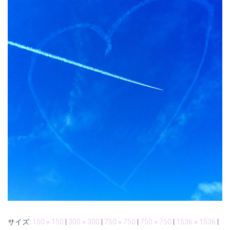
サイズ:
150 × 150
|
300 × 300
|
750 × 750
|
750 × 750
|
1536 × 1536
|