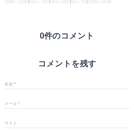
2048 × 2048
|
360 × 240
|
360 × 300
|
50 × 50
|
2048 × 2048
0件のコメント
コメントを残す
名前
*
メール
*
サイト