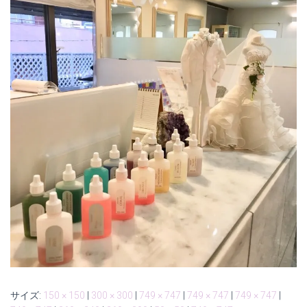
サイズ:
150 × 150
|
300 × 300
|
749 × 747
|
749 × 747
|
749 × 747
|