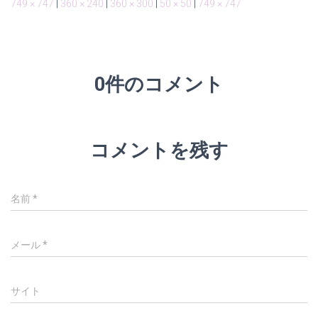
749 × 747
|
360 × 240
|
360 × 300
|
50 × 50
|
749 × 747
0件のコメント
コメントを残す
名前
*
メール
*
サイト