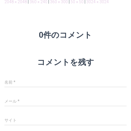
2048 × 2048
|
360 × 240
|
360 × 300
|
50 × 50
|
3024 × 3024
0件のコメント
コメントを残す
名前
*
メール
*
サイト