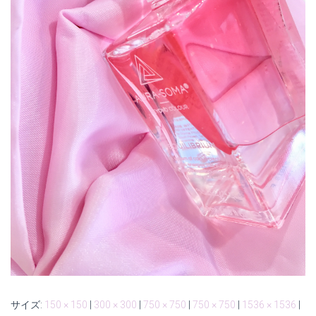
サイズ:
150 × 150
|
300 × 300
|
750 × 750
|
750 × 750
|
1536 × 1536
|