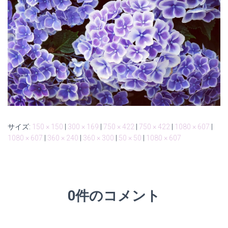
サイズ:
150 × 150
|
300 × 169
|
750 × 422
|
750 × 422
|
1080 × 607
|
1080 × 607
|
360 × 240
|
360 × 300
|
50 × 50
|
1080 × 607
0件のコメント