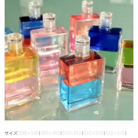
サイズ:
150 × 150
|
300 × 300
|
512 × 512
|
512 × 512
|
512 × 512
|