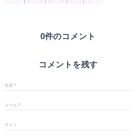
512 × 512
|
360 × 240
|
360 × 300
|
50 × 50
|
512 × 512
0件のコメント
コメントを残す
名前
*
メール
*
サイト