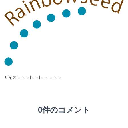
サイズ:
×
|
×
|
×
|
×
|
×
|
×
|
×
|
×
|
×
|
×
0件のコメント