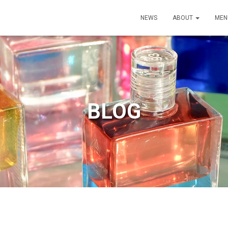
NEWS
ABOUT
ME
BLOG