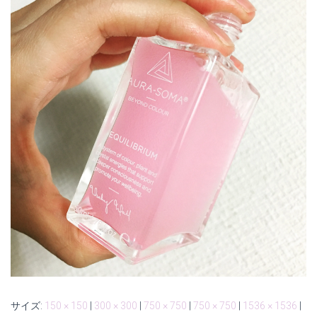
サイズ:
150 × 150
|
300 × 300
|
750 × 750
|
750 × 750
|
1536 × 1536
|