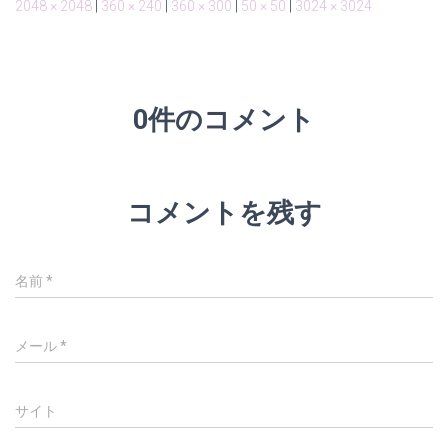
2048 × 2048
|
360 × 240
|
360 × 300
|
50 × 50
|
3024 × 3024
0件のコメント
コメントを残す
名前
*
メール
*
サイト